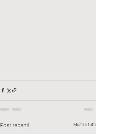
Mostra tutti
Post recenti