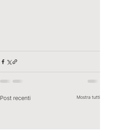
Mostra tutti
Post recenti