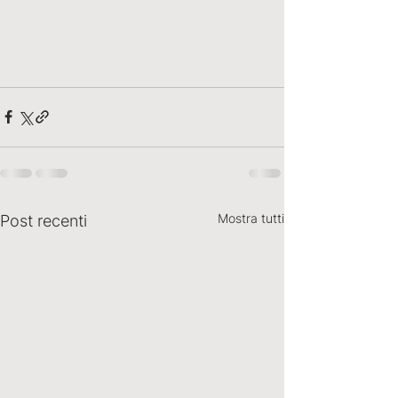
Mostra tutti
Post recenti