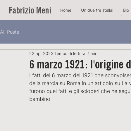
Fabrizio Meni
Home
Un due tre stella!
Bio
All Posts
22 apr 2023
Tempo di lettura: 1 min
6 marzo 1921: l'origine 
I fatti del 6 marzo del 1921 che sconvolser
della marcia su Roma in un articolo su La vi
furono quei fatti e gli scioperi che ne segu
bambino