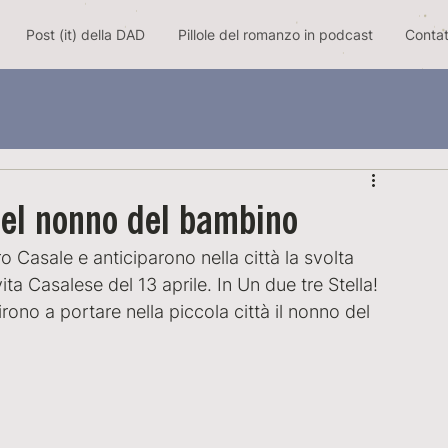
Post (it) della DAD
Pillole del romanzo in podcast
Contat
del nonno del bambino
o Casale e anticiparono nella città la svolta 
ta Casalese del 13 aprile. In Un due tre Stella! 
irono a portare nella piccola città il nonno del 